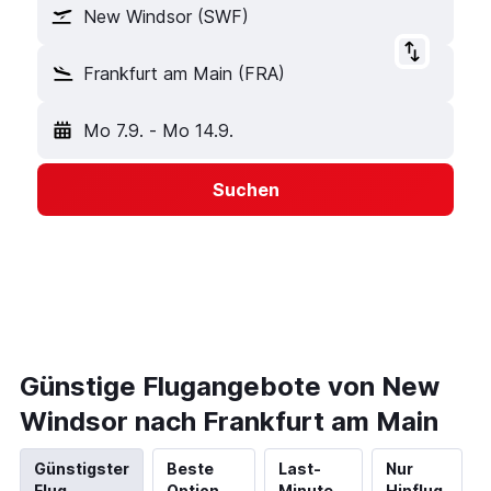
New Windsor (SWF)
Frankfurt am Main (FRA)
Mo 7.9.
-
Mo 14.9.
Suchen
Günstige Flugangebote von New
Windsor nach Frankfurt am Main
Günstigster
Beste
Last-
Nur
Flug
Option
Minute
Hinflug