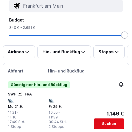
Budget
340 € - 2.651 €
Airlines
Hin- und Rückflug
Stopps
Abfahrt
Hin- und Rückflug
Günstigster Hin- und Rückflug
SWF
FRA
Mo 21.9.
Fr 25.9.
11:21
-
10:55
-
1.149 €
11:10
11:39
17:49 Std.
30:44 Std.
Suchen
1 Stopp
2 Stopps