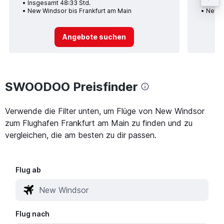
Insgesamt 48:33 Std.
Insge
New Windsor bis Frankfurt am Main
New W
Angebote suchen
SWOODOO Preisfinder
Verwende die Filter unten, um Flüge von New Windsor
zum Flughafen Frankfurt am Main zu finden und zu
vergleichen, die am besten zu dir passen.
Flug ab
Flug nach