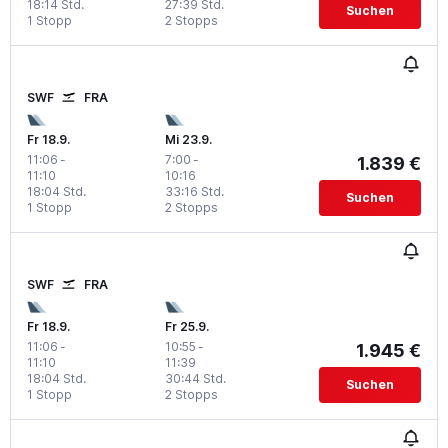
18:14 Std.
27:39 Std.
Suchen
1 Stopp
2 Stopps
SWF
FRA
Fr 18.9.
Mi 23.9.
11:06
-
7:00
-
1.839 €
11:10
10:16
18:04 Std.
33:16 Std.
Suchen
1 Stopp
2 Stopps
SWF
FRA
Fr 18.9.
Fr 25.9.
11:06
-
10:55
-
1.945 €
11:10
11:39
18:04 Std.
30:44 Std.
Suchen
1 Stopp
2 Stopps