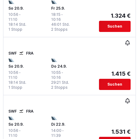
So 20.9.
Fr 25.9.
10:56
-
18:15
-
1.324 €
11:10
10:16
18:14 Std.
46:01 Std.
Suchen
1 Stopp
2 Stopps
SWF
FRA
So 20.9.
Do 24.9.
10:56
-
10:55
-
1.415 €
11:10
10:16
18:14 Std.
29:21 Std.
Suchen
1 Stopp
2 Stopps
SWF
FRA
So 20.9.
Di 22.9.
10:56
-
14:00
-
1.531 €
11:10
11:39