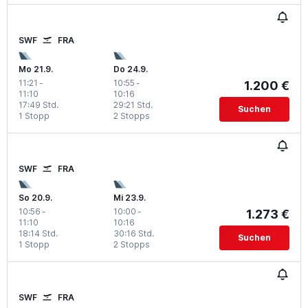
SWF
FRA
Mo 21.9.
Do 24.9.
11:21
-
10:55
-
1.200 €
11:10
10:16
17:49 Std.
29:21 Std.
Suchen
1 Stopp
2 Stopps
SWF
FRA
So 20.9.
Mi 23.9.
10:56
-
10:00
-
1.273 €
11:10
10:16
18:14 Std.
30:16 Std.
Suchen
1 Stopp
2 Stopps
SWF
FRA