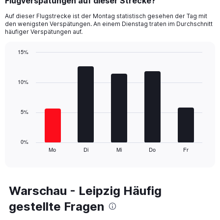
Flugverspätungen auf dieser Strecke?
2
categories.
Auf dieser Flugstrecke ist der Montag statistisch gesehen der Tag mit
The
den wenigsten Verspätungen. An einem Dienstag traten im Durchschnitt
chart
häufiger Verspätungen auf.
has
1
15%
Y
Bar
Chart
axis
graphic.
chart
displaying
with
10%
values.
5
Range:
bars.
0
5%
to
The
120.
chart
has
1
0%
Mo
Di
Mi
Do
Fr
X
End
of
axis
interactive
displaying
chart
categories.
Range:
Warschau - Leipzig Häufig
5
gestellte Fragen
categories.
The