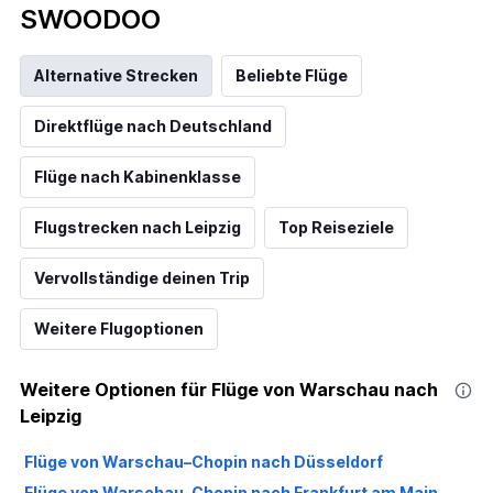
SWOODOO
Alternative Strecken
Beliebte Flüge
Direktflüge nach Deutschland
Flüge nach Kabinenklasse
Flugstrecken nach Leipzig
Top Reiseziele
Vervollständige deinen Trip
Weitere Flugoptionen
Weitere Optionen für Flüge von Warschau nach
Leipzig
Flüge von Warschau–Chopin nach Düsseldorf
Flüge von Warschau–Chopin nach Frankfurt am Main