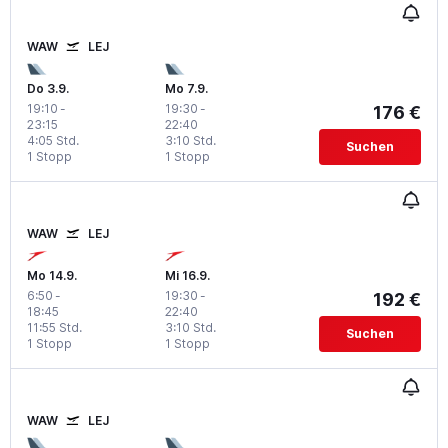
WAW
LEJ
Do 3.9.
Mo 7.9.
19:10
-
19:30
-
176 €
23:15
22:40
4:05 Std.
3:10 Std.
Suchen
1 Stopp
1 Stopp
WAW
LEJ
Mo 14.9.
Mi 16.9.
6:50
-
19:30
-
192 €
18:45
22:40
11:55 Std.
3:10 Std.
Suchen
1 Stopp
1 Stopp
WAW
LEJ