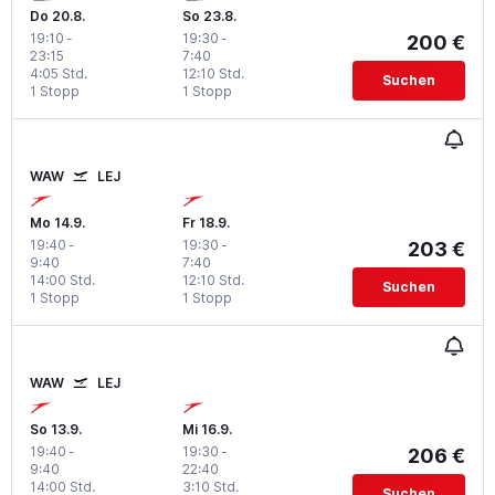
Do 20.8.
So 23.8.
19:10
-
19:30
-
200 €
23:15
7:40
4:05 Std.
12:10 Std.
Suchen
1 Stopp
1 Stopp
WAW
LEJ
Mo 14.9.
Fr 18.9.
19:40
-
19:30
-
203 €
9:40
7:40
14:00 Std.
12:10 Std.
Suchen
1 Stopp
1 Stopp
WAW
LEJ
So 13.9.
Mi 16.9.
19:40
-
19:30
-
206 €
9:40
22:40
14:00 Std.
3:10 Std.
Suchen