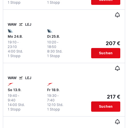
1 Stopp
1 Stopp
WAW
LEJ
Mo 24.8.
Di 25.8.
19:10
-
10:20
-
207 €
23:10
18:50
4:00 Std.
8:30 Std.
Suchen
1 Stopp
1 Stopp
WAW
LEJ
So 13.9.
Fr 18.9.
19:40
-
19:30
-
217 €
9:40
7:40
14:00 Std.
12:10 Std.
Suchen
1 Stopp
1 Stopp