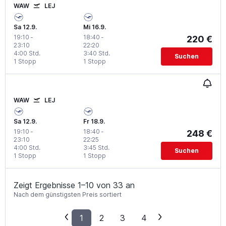
WAW
LEJ
Sa 12.9.
Mi 16.9.
19:10
-
18:40
-
220 €
23:10
22:20
4:00 Std.
3:40 Std.
Suchen
1 Stopp
1 Stopp
WAW
LEJ
Sa 12.9.
Fr 18.9.
19:10
-
18:40
-
248 €
23:10
22:25
4:00 Std.
3:45 Std.
Suchen
1 Stopp
1 Stopp
Zeigt Ergebnisse 1–10 von 33 an
Nach dem günstigsten Preis sortiert
1
2
3
4