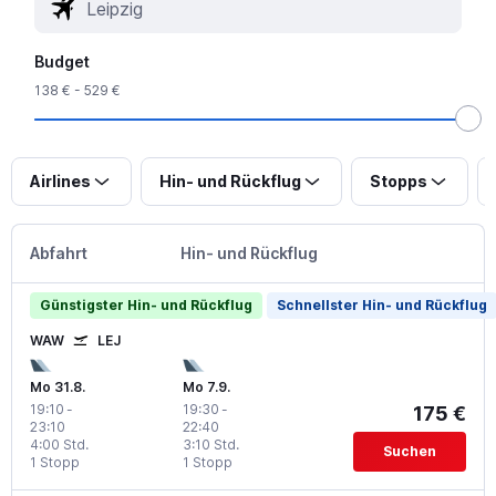
Budget
138 € - 529 €
Airlines
Hin- und Rückflug
Stopps
Abfahrt
Hin- und Rückflug
Günstigster Hin- und Rückflug
Schnellster Hin- und Rückflug
WAW
LEJ
Mo 31.8.
Mo 7.9.
19:10
-
19:30
-
175 €
23:10
22:40
4:00 Std.
3:10 Std.
Suchen
1 Stopp
1 Stopp