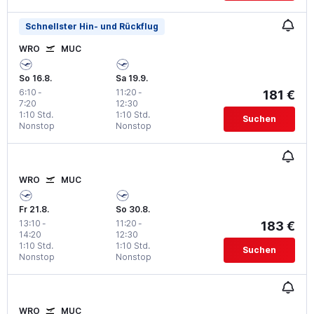
Schnellster Hin- und Rückflug
WRO
MUC
So 16.8.
Sa 19.9.
6:10
-
11:20
-
181 €
7:20
12:30
1:10 Std.
1:10 Std.
Suchen
Nonstop
Nonstop
WRO
MUC
Fr 21.8.
So 30.8.
13:10
-
11:20
-
183 €
14:20
12:30
1:10 Std.
1:10 Std.
Suchen
Nonstop
Nonstop
WRO
MUC