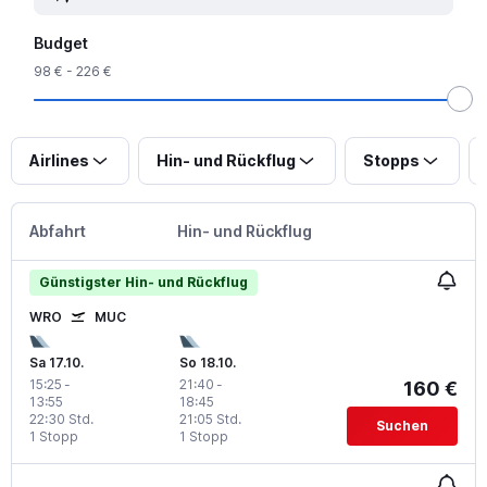
Budget
98 € - 226 €
Airlines
Hin- und Rückflug
Stopps
Abfahrt
Hin- und Rückflug
Günstigster Hin- und Rückflug
WRO
MUC
Sa 17.10.
So 18.10.
15:25
-
21:40
-
160 €
13:55
18:45
22:30 Std.
21:05 Std.
Suchen
1 Stopp
1 Stopp