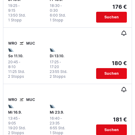
19:25
-
18:30
-
176 €
9:15
0:30
13:50 Std.
6:00 Std.
Suchen
1 Stopp
1 Stopp
WRO
MUC
So 11.10.
Di 13.10.
20:45
-
17:25
-
180 €
8:10
17:20
11:25 Std.
23:55 Std.
Suchen
2 Stopps
2 Stopps
WRO
MUC
Mi 16.9.
Mi 23.9.
13:45
-
16:40
-
181 €
9:05
23:35
19:20 Std.
6:55 Std.
Suchen
2 Stopps
1 Stopp