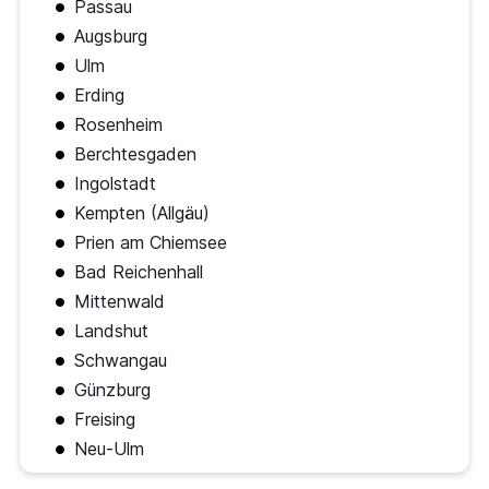
Passau
Augsburg
Ulm
Erding
Rosenheim
Berchtesgaden
Ingolstadt
Kempten (Allgäu)
Prien am Chiemsee
Bad Reichenhall
Mittenwald
Landshut
Schwangau
Günzburg
Freising
Neu-Ulm