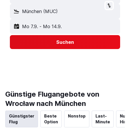
München (MUC)
Mo 7.9.
-
Mo 14.9.
Suchen
Günstige Flugangebote von
Wrocław nach München
Günstigster
Beste
Nonstop
Last-
Nur
Flug
Option
Minute
Hinf