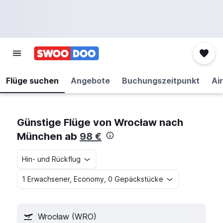
Flüge suchen
Angebote
Buchungszeitpunkt
Air
Günstige Flüge von Wrocław nach
München ab
98 €
Hin- und Rückflug
1 Erwachsener, Economy, 0 Gepäckstücke
Wrocław (WRO)