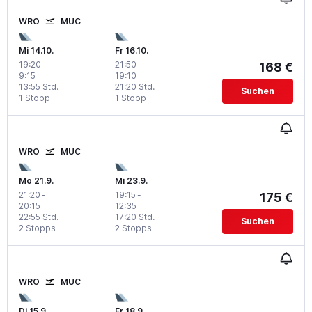
WRO
MUC
Mi 14.10.
Fr 16.10.
19:20
-
21:50
-
168 €
9:15
19:10
13:55 Std.
21:20 Std.
Suchen
1 Stopp
1 Stopp
WRO
MUC
Mo 21.9.
Mi 23.9.
21:20
-
19:15
-
175 €
20:15
12:35
22:55 Std.
17:20 Std.
Suchen
2 Stopps
2 Stopps
WRO
MUC
Di 15.9.
Fr 18.9.