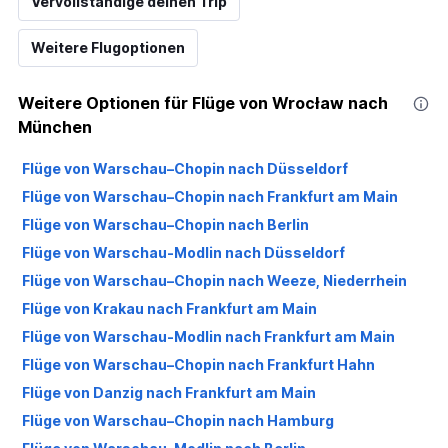
Vervollständige deinen Trip
Weitere Flugoptionen
Weitere Optionen für Flüge von Wrocław nach
München
Flüge von Warschau–Chopin nach Düsseldorf
Flüge von Warschau–Chopin nach Frankfurt am Main
Flüge von Warschau–Chopin nach Berlin
Flüge von Warschau-Modlin nach Düsseldorf
Flüge von Warschau–Chopin nach Weeze, Niederrhein
Flüge von Krakau nach Frankfurt am Main
Flüge von Warschau-Modlin nach Frankfurt am Main
Flüge von Warschau–Chopin nach Frankfurt Hahn
Flüge von Danzig nach Frankfurt am Main
Flüge von Warschau–Chopin nach Hamburg