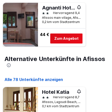
Agnanti Hotel Apartments
2 Sterne
Hervorragend 9,4
Afissos main village, Afissos, Griechenland
0,2 km vom Stadtzentrum
44 €
Zum Angebot
Alternative Unterkünfte in Afissos
Alle 78 Unterkünfte anzeigen
Hotel Katia
2 Sterne
Hervorragend 8,7
Afissos, Lagoudi Beach, Afissos, Griechenland
0,1 km vom Stadtzentrum