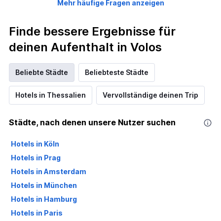
Mehr häufige Fragen anzeigen
Finde bessere Ergebnisse für
deinen Aufenthalt in Volos
Beliebte Städte
Beliebteste Städte
Hotels in Thessalien
Vervollständige deinen Trip
Städte, nach denen unsere Nutzer suchen
Hotels in Köln
Hotels in Prag
Hotels in Amsterdam
Hotels in München
Hotels in Hamburg
Hotels in Paris