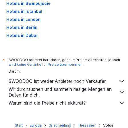
Hotels in Świnoujście
Hotels in Istanbul
Hotels in London
Hotels in Berlin
Hotels in Dubai
Hotels in Palma de Mallorca
SWOODOO arbeitet hart daran, genaue Preise zu erhalten, jedoch
*
wird keine Garantie für Preise übernommen
.
Darum:
SWOODOO ist weder Anbieter noch Verkäufer.
Wir durchsuchen und sammeln riesige Mengen an
Daten für dich.
Warum sind die Preise nicht akkurat?
Start
Europa
Griechenland
Thessalien
Volos