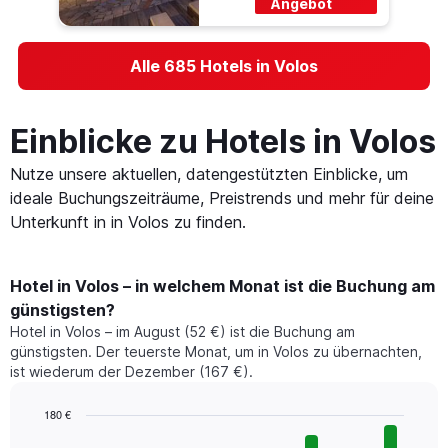
Angebot
Alle 685 Hotels in Volos
Einblicke zu Hotels in Volos
Nutze unsere aktuellen, datengestützten Einblicke, um
ideale Buchungszeiträume, Preistrends und mehr für deine
Unterkunft in in Volos zu finden.
Hotel in Volos – in welchem Monat ist die Buchung am
günstigsten?
Hotel in Volos – im August (52 €) ist die Buchung am
günstigsten. Der teuerste Monat, um in Volos zu übernachten,
ist wiederum der Dezember (167 €).
180 €
Bar
Chart