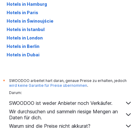
Hotels in Hamburg
Hotels in Paris
Hotels in Świnoujście
Hotels in Istanbul
Hotels in London
Hotels in Berlin
Hotels in Dubai
Hotels in Palma de Mallorca
SWOODOO arbeitet hart daran, genaue Preise zu erhalten, jedoch
*
wird keine Garantie für Preise übernommen
.
Darum:
SWOODOO ist weder Anbieter noch Verkäufer.
Wir durchsuchen und sammeln riesige Mengen an
Daten für dich.
Warum sind die Preise nicht akkurat?