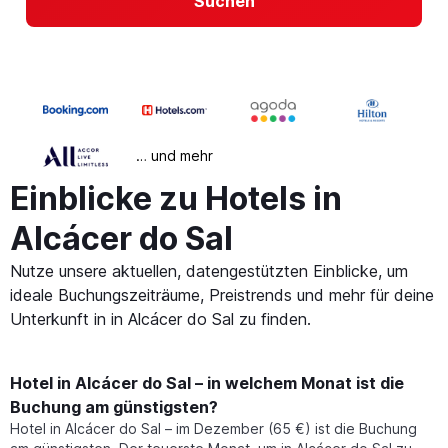
Suchen
… und mehr
Einblicke zu Hotels in
Alcácer do Sal
Nutze unsere aktuellen, datengestützten Einblicke, um
ideale Buchungszeiträume, Preistrends und mehr für deine
Unterkunft in in Alcácer do Sal zu finden.
Hotel in Alcácer do Sal – in welchem Monat ist die
Buchung am günstigsten?
Hotel in Alcácer do Sal – im Dezember (65 €) ist die Buchung