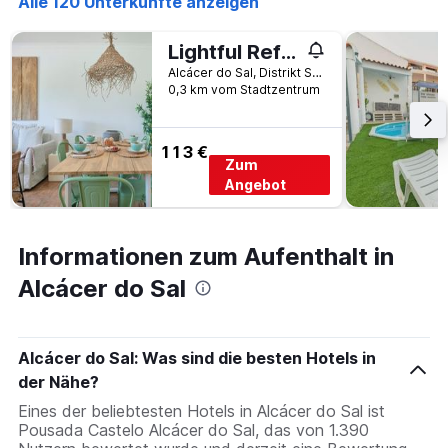
Alle 120 Unterkünfte anzeigen
Lightful Refuge on the River Front, By TimeCooler
Alcácer do Sal, Distrikt Setúbal, Portugal
0,3 km vom Stadtzentrum
113 €
Zum
Angebot
Informationen zum Aufenthalt in
Alcácer do Sal
Alcácer do Sal: Was sind die besten Hotels in
der Nähe?
Eines der beliebtesten Hotels in Alcácer do Sal ist
Pousada Castelo Alcácer do Sal, das von 1.390