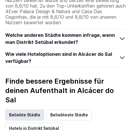
Nutzern bewertet wurde und derzeit eine Bewertung
von 8,6/10 hat. Zu den Top-Unterkünften gehören auch
4Ever Palace Design & Nature und Casa Das
Cegonhas, die je mit 8,6/10 und 8,8/10 von unseren
Nutzern bewertet wurden.
Welche anderen Städte kommen infrage, wenn
man Distrikt Setúbal erkundet?
Wie viele Hoteloptionen sind in Alcácer do Sal
verfügbar?
Finde bessere Ergebnisse für
deinen Aufenthalt in Alcácer do
Sal
Beliebte Städte
Beliebteste Städte
Hotels in Distrikt Setúbal