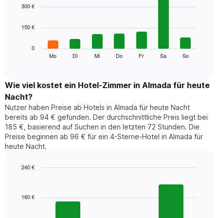
1
graphic.
chart
300 €
with
X-
7
Achse,
150 €
bars.
die
die
Das
0
Monate
folgende
Mo
Di
Mi
Do
Fr
Sa
So
End
anzeigt.
of
Diagramm
Das
interactive
zeigt
chart
Diagramm
den
Wie viel kostet ein Hotel-Zimmer in Almada für heute
hat
durchschnittlichen
1
Nacht?
Preis
Y-
Nutzer haben Preise ab Hotels in Almada für heute Nacht
eines
Achse,
bereits ab 94 € gefunden. Der durchschnittliche Preis liegt bei
Zimmers
die
185 €, basierend auf Suchen in den letzten 72 Stunden. Die
für
den
Preise beginnen ab 96 € für ein 4-Sterne-Hotel in Almada für
den
durchschnittlichen
heute Nacht.
jeweiligen
Zimmerpreis
Wochentag.
anzeigt.
Das
240 €
Diagramm
Bar
Chart
hat
graphic.
chart
1
with
160 €
3
X-
bars.
Achse,