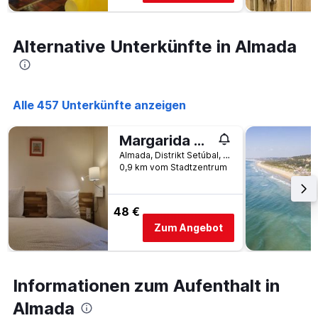
Alternative Unterkünfte in Almada
Alle 457 Unterkünfte anzeigen
Margarida Guest House - Lisbon South by Rosado
Almada, Distrikt Setúbal, Portugal
0,9 km vom Stadtzentrum
48 €
Zum Angebot
Informationen zum Aufenthalt in
Almada