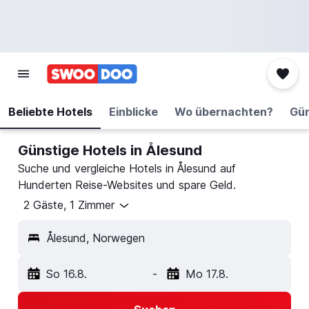
Beliebte Hotels
Einblicke
Wo übernachten?
Gün
Günstige Hotels in Ålesund
Suche und vergleiche Hotels in Ålesund auf
Hunderten Reise-Websites und spare Geld.
2 Gäste, 1 Zimmer
Ålesund, Norwegen
So 16.8.
-
Mo 17.8.