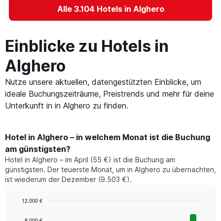
Alle 3.104 Hotels in Alghero
Einblicke zu Hotels in
Alghero
Nutze unsere aktuellen, datengestützten Einblicke, um
ideale Buchungszeiträume, Preistrends und mehr für deine
Unterkunft in in Alghero zu finden.
Hotel in Alghero – in welchem Monat ist die Buchung
am günstigsten?
Hotel in Alghero – im April (55 €) ist die Buchung am
günstigsten. Der teuerste Monat, um in Alghero zu übernachten,
ist wiederum der Dezember (9.503 €).
12.000 €
Bar
Chart
graphic.
chart
8.000 €