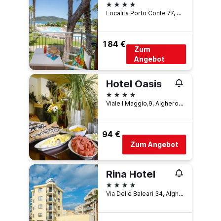
4 Sterne
Localita Porto Conte 77, Alghero, Sardinien, Italien
184 €
Zum
Angebot
Hotel Oasis
4 Sterne
Viale I Maggio,9, Alghero, Sardinien, Italien
94 €
Zum Angebot
Rina Hotel
4 Sterne
Via Delle Baleari 34, Alghero, Sardinien, Italien