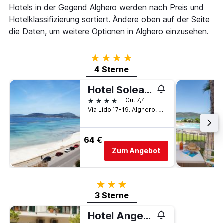
Hotels in der Gegend Alghero werden nach Preis und
Hotelklassifizierung sortiert. Ändere oben auf der Seite
die Daten, um weitere Optionen in Alghero einzusehen.
4 Sterne
4 Sterne
Hotel Soleado
4 Sterne
Gut 7,4
Via Lido 17-19, Alghero, Sardinien, Italien
64 €
Zum Angebot
3 Sterne
3 Sterne
Hotel Angedras