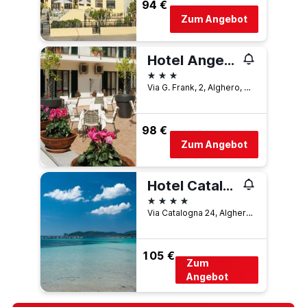
94 €
Zum Angebot
Hotel Angedras
3 Sterne
Via G. Frank, 2, Alghero, Alghero, Sardinien, Italien
98 €
Zum Angebot
Hotel Catalunya
4 Sterne
Via Catalogna 24, Alghero, Sardinien, Italien
105 €
Zum
Angebot