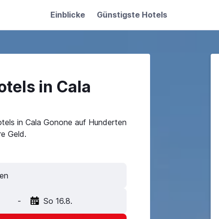
Einblicke
Günstigste Hotels
tels in Cala
otels in Cala Gonone auf Hunderten
e Geld.
-
So 16.8.