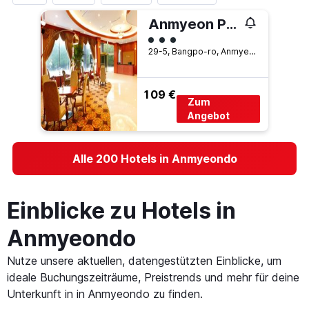
Anmyeon Plaza Hotel
Bewertungskategorie 3
29-5, Bangpo-ro, Anmyeondo, Südkorea
109 €
Zum
Angebot
Alle 200 Hotels in Anmyeondo
Einblicke zu Hotels in
Anmyeondo
Nutze unsere aktuellen, datengestützten Einblicke, um
ideale Buchungszeiträume, Preistrends und mehr für deine
Unterkunft in in Anmyeondo zu finden.