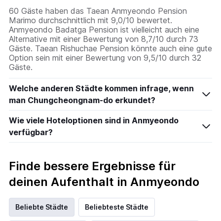
60 Gäste haben das Taean Anmyeondo Pension
Marimo durchschnittlich mit 9,0/10 bewertet.
Anmyeondo Badatga Pension ist vielleicht auch eine
Alternative mit einer Bewertung von 8,7/10 durch 73
Gäste. Taean Rishuchae Pension könnte auch eine gute
Option sein mit einer Bewertung von 9,5/10 durch 32
Gäste.
Welche anderen Städte kommen infrage, wenn
man Chungcheongnam-do erkundet?
Wie viele Hoteloptionen sind in Anmyeondo
verfügbar?
Finde bessere Ergebnisse für
deinen Aufenthalt in Anmyeondo
Beliebte Städte
Beliebteste Städte