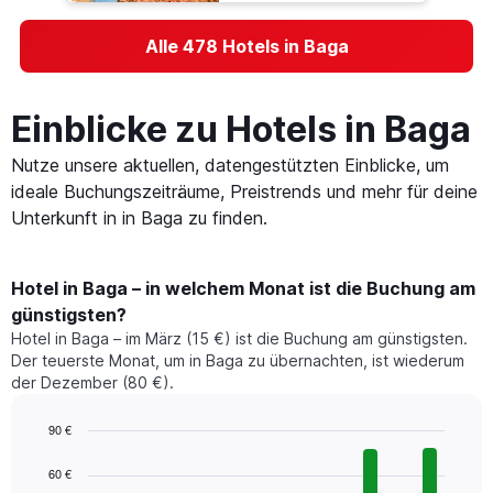
Alle 478 Hotels in Baga
Einblicke zu Hotels in Baga
Nutze unsere aktuellen, datengestützten Einblicke, um
ideale Buchungszeiträume, Preistrends und mehr für deine
Unterkunft in in Baga zu finden.
Hotel in Baga – in welchem Monat ist die Buchung am
günstigsten?
Hotel in Baga – im März (15 €) ist die Buchung am günstigsten.
Der teuerste Monat, um in Baga zu übernachten, ist wiederum
der Dezember (80 €).
90 €
Bar
Chart
graphic.
chart
60 €
with