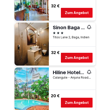
32 €
Zum Angebot
Sinon Baga Retreat
3 Sterne
Titos Lane 2, Baga, Indien
32 €
Zum Angebot
Hiline Hotels And Resorts
Calangute - Anjuna Road, Baga, Indien
20 €
Zum Angebot