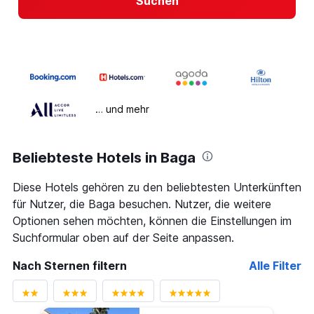
Suchen
… und mehr
Beliebteste Hotels in Baga
Diese Hotels gehören zu den beliebtesten Unterkünften
für Nutzer, die Baga besuchen. Nutzer, die weitere
Optionen sehen möchten, können die Einstellungen im
Suchformular oben auf der Seite anpassen.
Nach Sternen filtern
Alle Filter