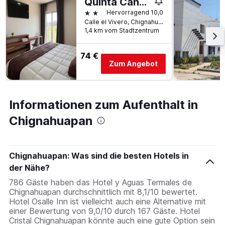
Quinta Candela Hotel
2 Sterne
Hervorragend 10,0
Calle el Vivero, Chignahuapan, Puebla, Mexiko
1,4 km vom Stadtzentrum
74 €
Zum Angebot
Informationen zum Aufenthalt in
Chignahuapan
Chignahuapan: Was sind die besten Hotels in
der Nähe?
786 Gäste haben das Hotel y Aguas Termales de
Chignahuapan durchschnittlich mit 8,1/10 bewertet.
Hotel Osalle Inn ist vielleicht auch eine Alternative mit
einer Bewertung von 9,0/10 durch 167 Gäste. Hotel
Cristal Chignahuapan könnte auch eine gute Option sein