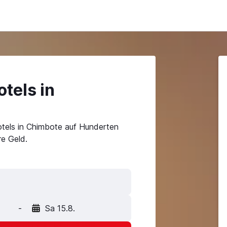
tels in
tels in Chimbote auf Hunderten
e Geld.
-
Sa 15.8.