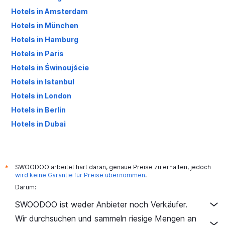
Hotels in Amsterdam
Hotels in München
Hotels in Hamburg
Hotels in Paris
Hotels in Świnoujście
Hotels in Istanbul
Hotels in London
Hotels in Berlin
Hotels in Dubai
Hotels in Palma de Mallorca
SWOODOO arbeitet hart daran, genaue Preise zu erhalten, jedoch
*
wird keine Garantie für Preise übernommen
.
Darum:
SWOODOO ist weder Anbieter noch Verkäufer.
Wir durchsuchen und sammeln riesige Mengen an