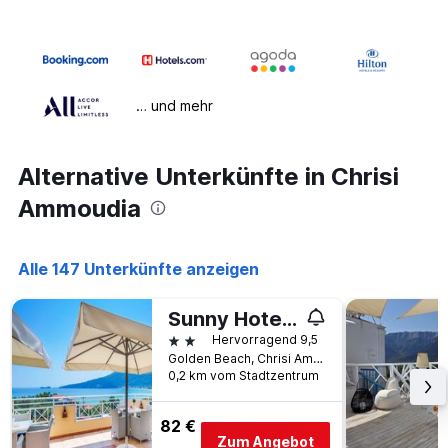
… und mehr
Alternative Unterkünfte in Chrisi
Ammoudia
Alle 147 Unterkünfte anzeigen
Sunny Hotel Thassos
2 Sterne
Hervorragend 9,5
Golden Beach, Chrisi Ammoudia, Griechenland
0,2 km vom Stadtzentrum
82 €
Zum Angebot