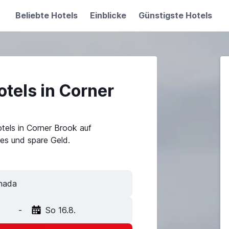
Beliebte Hotels
Einblicke
Günstigste Hotels
tels in Corner
tels in Corner Brook auf
es und spare Geld.
-
So 16.8.