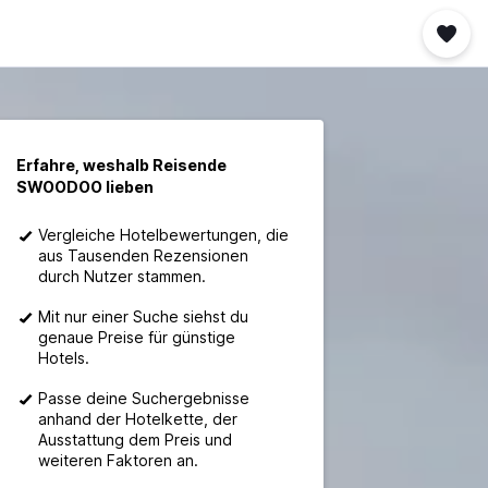
Erfahre, weshalb Reisende
SWOODOO lieben
Vergleiche Hotelbewertungen, die
aus Tausenden Rezensionen
durch Nutzer stammen.
Mit nur einer Suche siehst du
genaue Preise für günstige
Hotels.
Passe deine Suchergebnisse
anhand der Hotelkette, der
Ausstattung dem Preis und
weiteren Faktoren an.