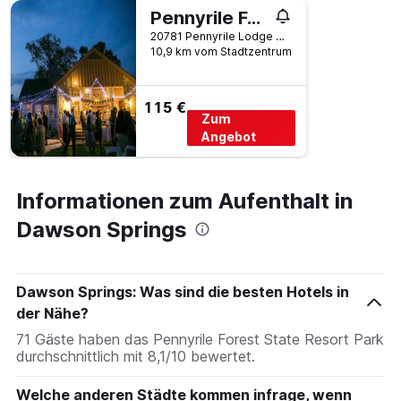
Pennyrile Forest State Resort Park
20781 Pennyrile Lodge Road, Dawson Springs, KY, USA
10,9 km vom Stadtzentrum
115 €
Zum
Angebot
Informationen zum Aufenthalt in
Dawson Springs
Dawson Springs: Was sind die besten Hotels in
der Nähe?
71 Gäste haben das Pennyrile Forest State Resort Park
durchschnittlich mit 8,1/10 bewertet.
Welche anderen Städte kommen infrage, wenn