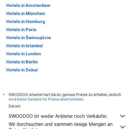
Hotels in Amsterdam
Hotels in München
Hotels in Hamburg
Hotels in Paris
Hotels in Świnoujście
Hotels in Istanbul
Hotels in London
Hotels in Berlin
Hotels in Dubai
Hotels in Palma de Mallorca
SWOODOO arbeitet hart daran, genaue Preise zu erhalten, jedoch
*
wird keine Garantie für Preise übernommen
.
Darum:
SWOODOO ist weder Anbieter noch Verkäufer.
Wir durchsuchen und sammeln riesige Mengen an