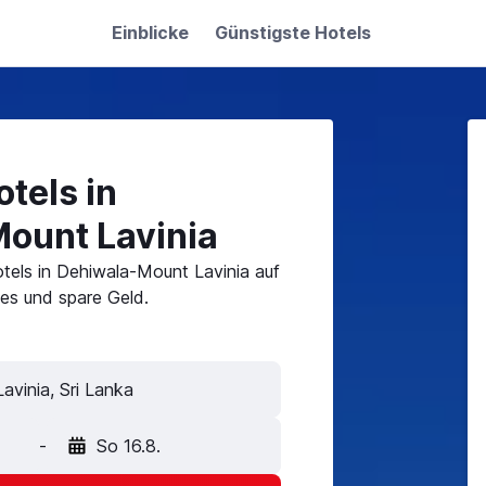
Einblicke
Günstigste Hotels
tels in
ount Lavinia
tels in Dehiwala-Mount Lavinia auf
es und spare Geld.
-
So 16.8.