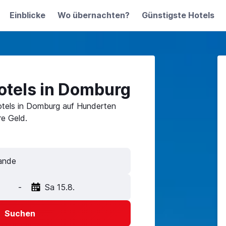
Einblicke
Wo übernachten?
Günstigste Hotels
otels in Domburg
otels in Domburg auf Hunderten
e Geld.
-
Sa 15.8.
Suchen