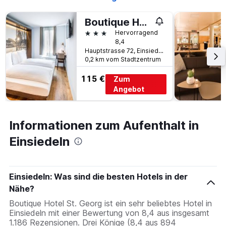
Boutique Hotel St. Georg
3 Sterne
Hervorragend
8,4
Hauptstrasse 72, Einsiedeln, Schwyz, Schweiz
0,2 km vom Stadtzentrum
115 €
Zum
Angebot
Informationen zum Aufenthalt in
Einsiedeln
Einsiedeln: Was sind die besten Hotels in der
Nähe?
Boutique Hotel St. Georg ist ein sehr beliebtes Hotel in
Einsiedeln mit einer Bewertung von 8,4 aus insgesamt
1.186 Rezensionen. Drei Könige (8,4 aus 894