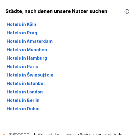
Städte, nach denen unsere Nutzer suchen
Hotels in Köln
Hotels in Prag
Hotels in Amsterdam
Hotels in München
Hotels in Hamburg
Hotels in Paris
Hotels in Świnoujście
Hotels in Istanbul
Hotels in London
Hotels in Berlin
Hotels in Dubai
Hotels in Palma de Mallorca
SWOODOO arbeitet hart daran, genaue Preise zu erhalten, jedoch