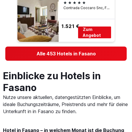
5 Sterne
Contrada Coccaro Snc, Fasano, Provinz Brindisi, Italien
1.521 €
Zum
Angebot
Alle 453 Hotels in Fasano
Einblicke zu Hotels in
Fasano
Nutze unsere aktuellen, datengestützten Einblicke, um
ideale Buchungszeiträume, Preistrends und mehr für deine
Unterkunft in in Fasano zu finden.
Hotel in Fasano – in welchem Monat ist die Buchung