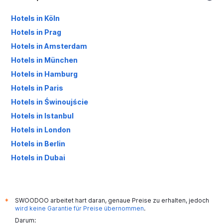
Hotels in Köln
Hotels in Prag
Hotels in Amsterdam
Hotels in München
Hotels in Hamburg
Hotels in Paris
Hotels in Świnoujście
Hotels in Istanbul
Hotels in London
Hotels in Berlin
Hotels in Dubai
Hotels in Palma de Mallorca
SWOODOO arbeitet hart daran, genaue Preise zu erhalten, jedoch
*
wird keine Garantie für Preise übernommen
.
Darum: