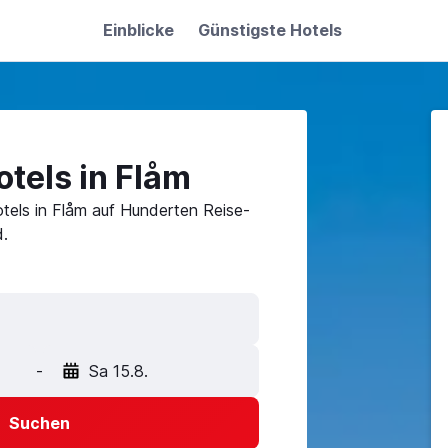
Einblicke
Günstigste Hotels
tels in Flåm
tels in Flåm auf Hunderten Reise-
.
-
Sa 15.8.
Suchen