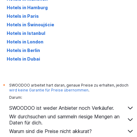
Hotels in Hamburg
Hotels in Paris
Hotels in Świnoujście
Hotels in Istanbul
Hotels in London
Hotels in Berlin
Hotels in Dubai
Hotels in Palma de Mallorca
SWOODOO arbeitet hart daran, genaue Preise zu erhalten, jedoch
*
wird keine Garantie für Preise übernommen
.
Darum:
SWOODOO ist weder Anbieter noch Verkäufer.
Wir durchsuchen und sammeln riesige Mengen an
Daten für dich.
Warum sind die Preise nicht akkurat?