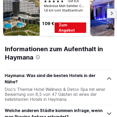
5 Sterne
Gut 6,6
Medrese Mah Sehitler Cad No10, Haymana, Türkei
1,6 km vom Stadtzentrum
109 €
Zum
Angebot
Informationen zum Aufenthalt in
Haymana
Haymana: Was sind die besten Hotels in der
Nähe?
Doc's Thermal Hotel Wellness & Detox Spa mit einer
Bewertung von 8,5 von 47 Gästen ist eines der
beliebtesten Hotels in Haymana.
Welche anderen Städte kommen infrage, wenn
man Provinz Ankara erkundet?