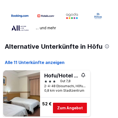
… und mehr
Alternative Unterkünfte in Hōfu
Alle 11 Unterkünfte anzeigen
Hofu/Hotel Alpha - One Hofu
3 Sterne
Gut 7,8
2-4-48 Ebisumachi, Hōfu, Japan
0,8 km vom Stadtzentrum
52 €
Zum Angebot