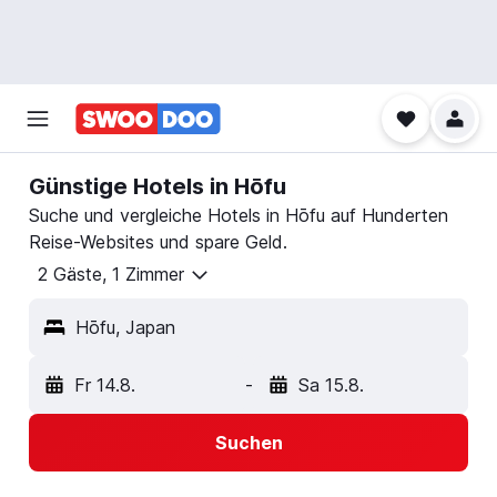
Günstige Hotels in Hōfu
Suche und vergleiche Hotels in Hōfu auf Hunderten
Reise-Websites und spare Geld.
2 Gäste, 1 Zimmer
Hōfu, Japan
Fr 14.8.
-
Sa 15.8.
Suchen