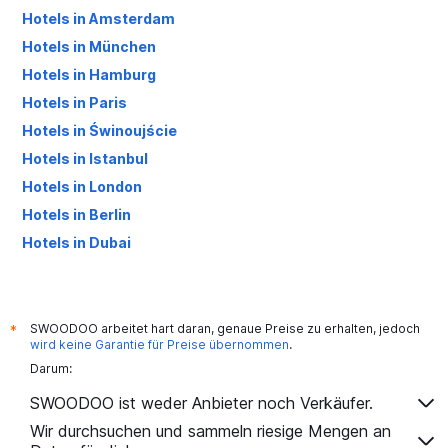
Hotels in Amsterdam
Hotels in München
Hotels in Hamburg
Hotels in Paris
Hotels in Świnoujście
Hotels in Istanbul
Hotels in London
Hotels in Berlin
Hotels in Dubai
Hotels in Palma de Mallorca
SWOODOO arbeitet hart daran, genaue Preise zu erhalten, jedoch
*
wird keine Garantie für Preise übernommen
.
Darum:
SWOODOO ist weder Anbieter noch Verkäufer.
Wir durchsuchen und sammeln riesige Mengen an