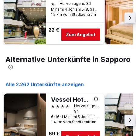
1 Stern
Hervorragend 8,1
Minami 4 Jonishi 5-8, Sapporo, Japan
1,2 km vom Stadtzentrum
22 €
Zum Angebot
Alternative Unterkünfte in Sapporo
Alle 2.262 Unterkünfte anzeigen
Vessel Hotel Campana Susukino
4 Sterne
Hervorragend
9,1
6-16-1 Minami 5 Jonishi, Sapporo, Japan
1,4 km vom Stadtzentrum
69 €