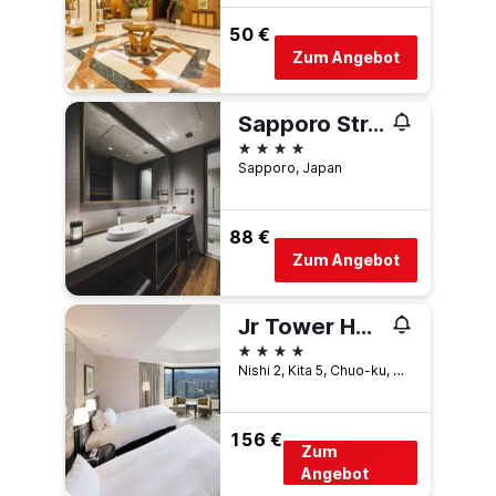
50 €
Zum Angebot
Sapporo Stream Hotel
4 Sterne
Sapporo, Japan
88 €
Zum Angebot
Jr Tower Hotel Nikko Sapporo
4 Sterne
Nishi 2, Kita 5, Chuo-ku, Sapporo, Japan
156 €
Zum
Angebot