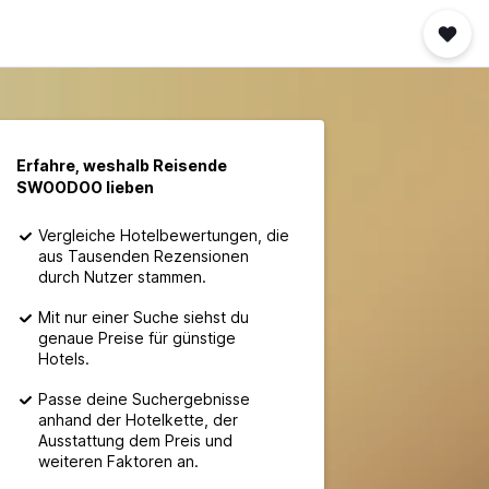
Erfahre, weshalb Reisende
SWOODOO lieben
Vergleiche Hotelbewertungen, die
aus Tausenden Rezensionen
durch Nutzer stammen.
Mit nur einer Suche siehst du
genaue Preise für günstige
Hotels.
Passe deine Suchergebnisse
anhand der Hotelkette, der
Ausstattung dem Preis und
weiteren Faktoren an.