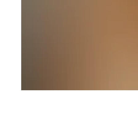
Start
Europa
Deutschland
Iphof
Alternative Unt