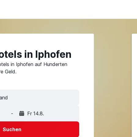
tels in Iphofen
tels in Iphofen auf Hunderten
e Geld.
-
Fr 14.8.
Suchen