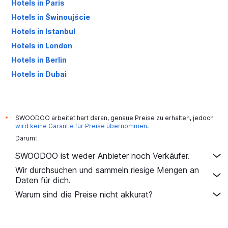
Hotels in Paris
Hotels in Świnoujście
Hotels in Istanbul
Hotels in London
Hotels in Berlin
Hotels in Dubai
Hotels in Palma de Mallorca
SWOODOO arbeitet hart daran, genaue Preise zu erhalten, jedoch
*
wird keine Garantie für Preise übernommen
.
Darum:
SWOODOO ist weder Anbieter noch Verkäufer.
Wir durchsuchen und sammeln riesige Mengen an
Daten für dich.
Warum sind die Preise nicht akkurat?