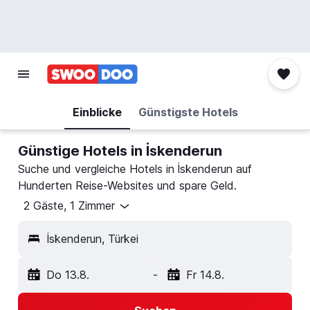
Einblicke
Günstigste Hotels
Günstige Hotels in İskenderun
Suche und vergleiche Hotels in İskenderun auf
Hunderten Reise-Websites und spare Geld.
2 Gäste, 1 Zimmer
İskenderun, Türkei
Do 13.8.
-
Fr 14.8.