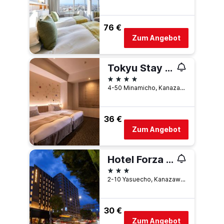
76 €
Zum Angebot
Tokyu Stay Kanazawa
4 Sterne
4-50 Minamicho, Kanazawa, Japan
36 €
Zum Angebot
Hotel Forza Kanazawa
3 Sterne
2-10 Yasuecho, Kanazawa, Japan
30 €
Zum Angebot