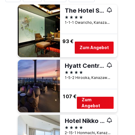
The Hotel Sanraku Kanazawa
4 Sterne
1-1-1 Owaricho, Kanazawa, Japan
93 €
Zum Angebot
Hyatt Centric Kanazawa
4 Sterne
1-5-2 Hirooka, Kanazawa, Japan
107 €
Zum
Angebot
Hotel Nikko Kanazawa
4 Sterne
2-15-1 Honmachi, Kanazawa, Japan