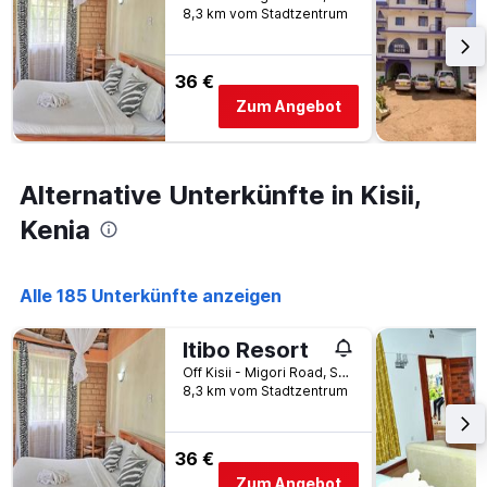
8,3 km vom Stadtzentrum
36 €
Zum Angebot
Alternative Unterkünfte in Kisii,
Kenia
Alle 185 Unterkünfte anzeigen
Itibo Resort
Off Kisii - Migori Road, Suneka, Kisii, Kenia
8,3 km vom Stadtzentrum
36 €
Zum Angebot