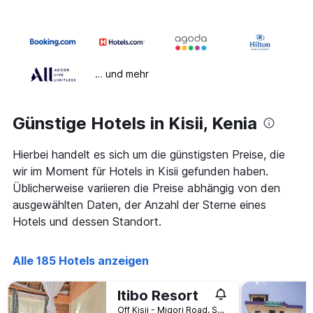
… und mehr
Günstige Hotels in Kisii, Kenia
Hierbei handelt es sich um die günstigsten Preise, die
wir im Moment für Hotels in Kisii gefunden haben.
Üblicherweise variieren die Preise abhängig von den
ausgewählten Daten, der Anzahl der Sterne eines
Hotels und dessen Standort.
Alle 185 Hotels anzeigen
Itibo Resort
Off Kisii - Migori Road, Suneka, Kisii, Kenia