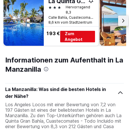
La Quinta Gran Bahía, Cuastecomates - Todo Incluido
3 Sterne
Hervorragend
8,3
Calle Bahía, Cuastecomates, La Manzanilla, Jalisco, Mexiko
8,6 km vom Stadtzentrum
193 €
Zum
Angebot
Informationen zum Aufenthalt in La
Manzanilla
La Manzanilla: Was sind die besten Hotels in
der Nähe?
Los Angeles Locos mit einer Bewertung von 7,2 von
197 Gästen ist eines der beliebtesten Hotels in La
Manzanilla. Zu den Top-Unterkünften gehören auch La
Quinta Gran Bahía, Cuastecomates - Todo Incluido mit
einer Bewertung von 8,3 von 212 Gästen und Casa