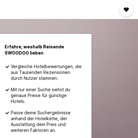
Erfahre, weshalb Reisende
SWOODOO lieben
Vergleiche Hotelbewertungen, die
aus Tausenden Rezensionen
durch Nutzer stammen.
Mit nur einer Suche siehst du
genaue Preise für günstige
Hotels.
Passe deine Suchergebnisse
anhand der Hotelkette, der
Ausstattung dem Preis und
weiteren Faktoren an.