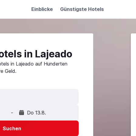
Einblicke
Günstigste Hotels
tels in Lajeado
tels in Lajeado auf Hunderten
e Geld.
-
Do 13.8.
Suchen