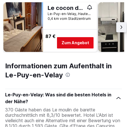
Le cocon de Séguret
Le-Puy-en-Velay, Haute-Loire, Frankreich
0,4 km vom Stadtzentrum
87 €
Zum Angebot
Informationen zum Aufenthalt in
Le-Puy-en-Velay
Le-Puy-en-Velay: Was sind die besten Hotels in
der Nähe?
370 Gäste haben das Le moulin de barette
durchschnittlich mit 8,3/10 bewertet. Hotel L'Abri ist
vielleicht auch eine Alternative mit einer Bewertung von
8,1/10 durch 1.593 Gäste. Gîte d'Etape des Capucins