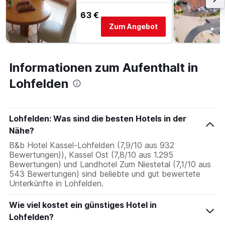
63 €
Zum Angebot
Informationen zum Aufenthalt in
Lohfelden
Lohfelden: Was sind die besten Hotels in der
Nähe?
B&b Hotel Kassel-Lohfelden (7,9/10 aus 932
Bewertungen)), Kassel Ost (7,8/10 aus 1.295
Bewertungen) und Landhotel Zum Niestetal (7,1/10 aus
543 Bewertungen) sind beliebte und gut bewertete
Unterkünfte in Lohfelden.
Wie viel kostet ein günstiges Hotel in
Lohfelden?