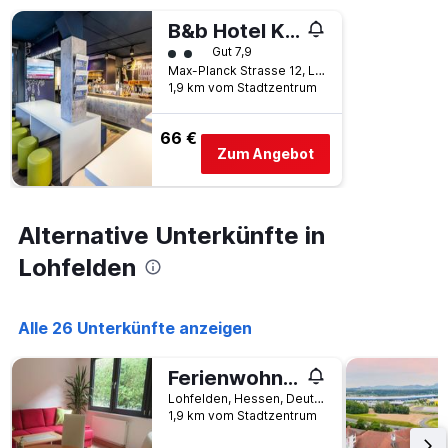
B&b Hotel Kassel-Lohfelden
Bewertungskategorie 2
Gut 7,9
Max-Planck Strasse 12, Lohfelden, Hessen, Deutschland
1,9 km vom Stadtzentrum
66 €
Zum Angebot
Alternative Unterkünfte in
Lohfelden
Alle 26 Unterkünfte anzeigen
Ferienwohnung Vollmarshausen
Lohfelden, Hessen, Deutschland
1,9 km vom Stadtzentrum