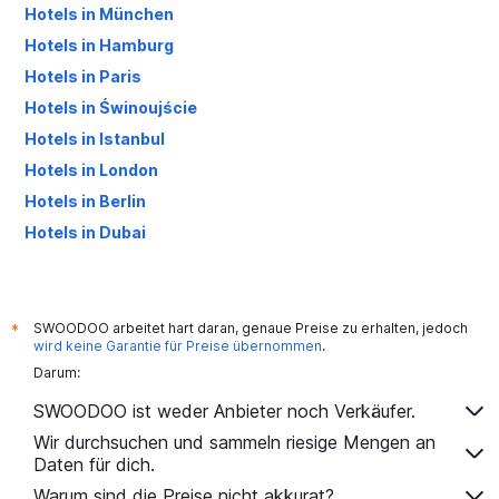
Hotels in München
Hotels in Hamburg
Hotels in Paris
Hotels in Świnoujście
Hotels in Istanbul
Hotels in London
Hotels in Berlin
Hotels in Dubai
Hotels in Palma de Mallorca
SWOODOO arbeitet hart daran, genaue Preise zu erhalten, jedoch
*
wird keine Garantie für Preise übernommen
.
Darum:
SWOODOO ist weder Anbieter noch Verkäufer.
Wir durchsuchen und sammeln riesige Mengen an
Daten für dich.
Warum sind die Preise nicht akkurat?