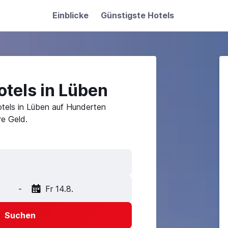
Einblicke
Günstigste Hotels
tels in Lüben
tels in Lüben auf Hunderten
e Geld.
-
Fr 14.8.
Suchen