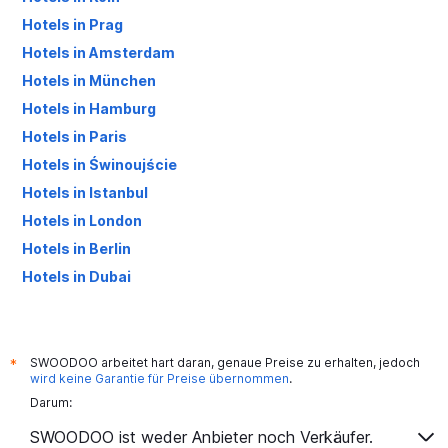
Hotels in Prag
Hotels in Amsterdam
Hotels in München
Hotels in Hamburg
Hotels in Paris
Hotels in Świnoujście
Hotels in Istanbul
Hotels in London
Hotels in Berlin
Hotels in Dubai
Hotels in Palma de Mallorca
SWOODOO arbeitet hart daran, genaue Preise zu erhalten, jedoch
*
wird keine Garantie für Preise übernommen
.
Darum:
SWOODOO ist weder Anbieter noch Verkäufer.