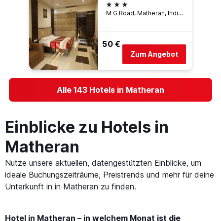
3 Sterne
M G Road, Matheran, Indien
50 €
Zum Angebot
Alle 143 Hotels in Matheran
Einblicke zu Hotels in
Matheran
Nutze unsere aktuellen, datengestützten Einblicke, um
ideale Buchungszeiträume, Preistrends und mehr für deine
Unterkunft in in Matheran zu finden.
Hotel in Matheran – in welchem Monat ist die