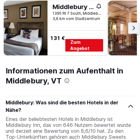
Middlebury Sweets Motel
1395 Rt 7 South, Middlebury, VT, USA
3,6 km vom Stadtzentrum
131 €
Zum
Angebot
Informationen zum Aufenthalt in
Middlebury, VT
Middlebury: Was sind die besten Hotels in der
Nähe?
Eines der beliebtesten Hotels in Middlebury ist
Middlebury Inn, das von 646 Nutzern bewertet wurde
und derzeit eine Bewertung von 8,6/10 hat. Zu den
Top-Unterkünften gehören auch Middlebury Sweets