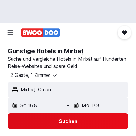
Günstige Hotels in Mirbāţ
Suche und vergleiche Hotels in Mirbāţ auf Hunderten
Reise-Websites und spare Geld.
2 Gäste, 1 Zimmer
Mirbāţ, Oman
So 16.8.
-
Mo 17.8.
Suchen