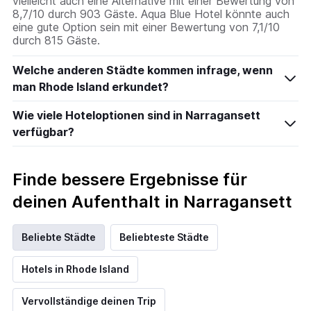
vielleicht auch eine Alternative mit einer Bewertung von
8,7/10 durch 903 Gäste. Aqua Blue Hotel könnte auch
eine gute Option sein mit einer Bewertung von 7,1/10
durch 815 Gäste.
Welche anderen Städte kommen infrage, wenn
man Rhode Island erkundet?
Wie viele Hoteloptionen sind in Narragansett
verfügbar?
Finde bessere Ergebnisse für
deinen Aufenthalt in Narragansett
Beliebte Städte
Beliebteste Städte
Hotels in Rhode Island
Vervollständige deinen Trip