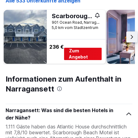
Alle 533 Unterkünfte anzeigen
Scarborough Beach Motel
901 Ocean Road, Narragansett, RI, USA
5,0 km vom Stadtzentrum
236 €
Zum
Angebot
Informationen zum Aufenthalt in
Narragansett
Narragansett: Was sind die besten Hotels in
der Nähe?
1.111 Gäste haben das Atlantic House durchschnittlich
mit 7,8/10 bewertet. Scarborough Beach Motel ist