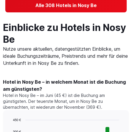
Alle 308 Hotels in Nosy Be
Einblicke zu Hotels in Nosy
Be
Nutze unsere aktuellen, datengestützten Einblicke, um
ideale Buchungszeiträume, Preistrends und mehr für deine
Unterkunft in in Nosy Be zu finden.
Hotel in Nosy Be – in welchem Monat ist die Buchung
am günstigsten?
Hotel in Nosy Be – im Juni (45 €) ist die Buchung am
günstigsten. Der teuerste Monat, um in Nosy Be zu
übernachten, ist wiederum der November (369 €).
450 €
Bar
Chart
graphic.
chart
300 €