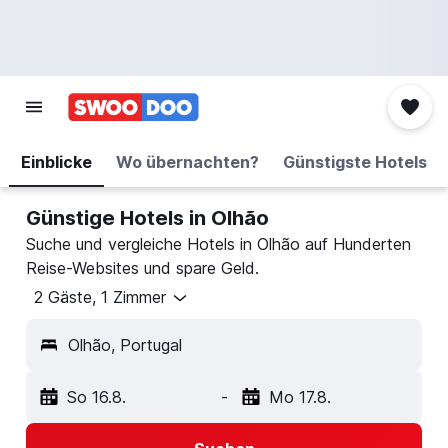
Einblicke
Wo übernachten?
Günstigste Hotels
Günstige Hotels in Olhão
Suche und vergleiche Hotels in Olhão auf Hunderten
Reise-Websites und spare Geld.
2 Gäste, 1 Zimmer
Olhão, Portugal
So 16.8.
-
Mo 17.8.