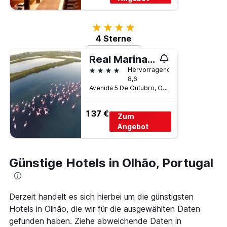
4 Sterne
4 Sterne
Real Marina Residence
4 Sterne
Hervorragend
8,6
Avenida 5 De Outubro, Olhão, Faro, Portugal
137 €
Zum
Angebot
Günstige Hotels in Olhão, Portugal
Derzeit handelt es sich hierbei um die günstigsten
Hotels in Olhão, die wir für die ausgewählten Daten
gefunden haben. Ziehe abweichende Daten in