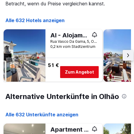
Betracht, wenn du Preise vergleichen kannst.
Alle 632 Hotels anzeigen
Al - Alojamento Local Pension Bicuar
Rua Vasco Da Gama, 5, Olhão, Faro, Portugal
0,2 km vom Stadtzentrum
51 €
Zum Angebot
Alternative Unterkünfte in Olhão
Alle 632 Unterkünfte anzeigen
Apartment Olhão T1