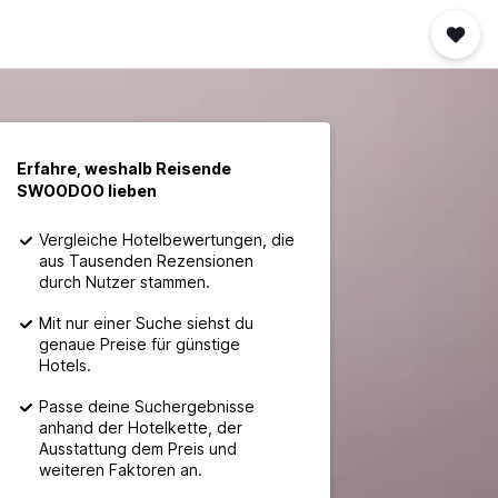
Erfahre, weshalb Reisende
SWOODOO lieben
Vergleiche Hotelbewertungen, die
aus Tausenden Rezensionen
durch Nutzer stammen.
Mit nur einer Suche siehst du
genaue Preise für günstige
Hotels.
Passe deine Suchergebnisse
anhand der Hotelkette, der
Ausstattung dem Preis und
weiteren Faktoren an.