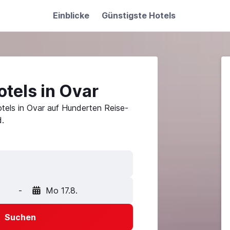
Einblicke
Günstigste Hotels
tels in Ovar
tels in Ovar auf Hunderten Reise-
.
-
Mo 17.8.
Suchen