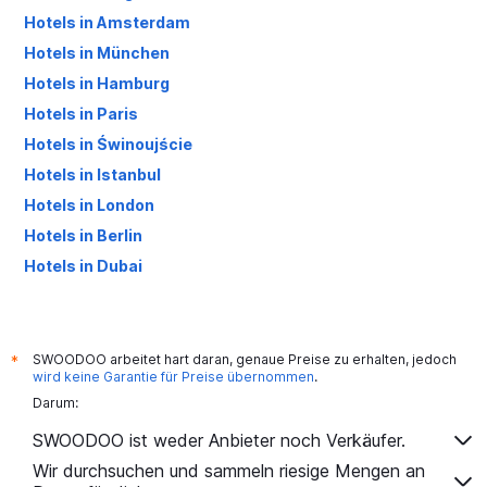
Hotels in Amsterdam
Hotels in München
Hotels in Hamburg
Hotels in Paris
Hotels in Świnoujście
Hotels in Istanbul
Hotels in London
Hotels in Berlin
Hotels in Dubai
Hotels in Palma de Mallorca
SWOODOO arbeitet hart daran, genaue Preise zu erhalten, jedoch
*
wird keine Garantie für Preise übernommen
.
Darum:
SWOODOO ist weder Anbieter noch Verkäufer.
Wir durchsuchen und sammeln riesige Mengen an