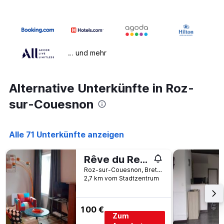
… und mehr
Alternative Unterkünfte in Roz-
sur-Couesnon
Alle 71 Unterkünfte anzeigen
Rêve du Revert
Roz-sur-Couesnon, Bretagne, Frankreich
2,7 km vom Stadtzentrum
100 €
Zum