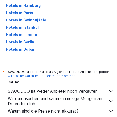
Hotels in Hamburg
Hotels in Paris
Hotels in Świnoujście
Hotels in Istanbul
Hotels in London
Hotels in Berlin
Hotels in Dubai
Hotels in Palma de Mallorca
SWOODOO arbeitet hart daran, genaue Preise zu erhalten, jedoch
*
wird keine Garantie für Preise übernommen
.
Darum:
SWOODOO ist weder Anbieter noch Verkäufer.
Wir durchsuchen und sammeln riesige Mengen an
Daten für dich.
Warum sind die Preise nicht akkurat?