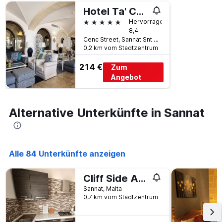
Hotel Ta' Cenc & Spa
5 Sterne
Hervorragend
8,4
Cenc Street, Sannat Snt 9049, Gozo, Sannat, Malta
0,2 km vom Stadtzentrum
214 €
Zum
Angebot
Alternative Unterkünfte in Sannat
Alle 84 Unterkünfte anzeigen
Cliff Side Apartment
Sannat, Malta
0,7 km vom Stadtzentrum