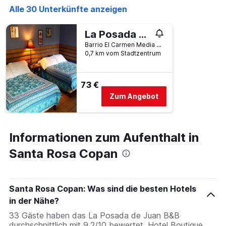
Alle 30 Unterkünfte anzeigen
La Posada de Juan B&B
Barrio El Carmen Media Cuadra al Este de la Universidad Catolica, Santa Rosa Copan, Honduras
0,7 km vom Stadtzentrum
73 €
Zum Angebot
Informationen zum Aufenthalt in
Santa Rosa Copan
Santa Rosa Copan: Was sind die besten Hotels
in der Nähe?
33 Gäste haben das La Posada de Juan B&B
durchschnittlich mit 9,2/10 bewertet. Hotel Boutique