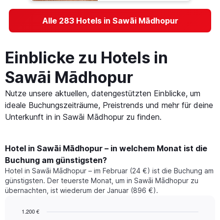
Alle 283 Hotels in Sawāi Mādhopur
Einblicke zu Hotels in
Sawāi Mādhopur
Nutze unsere aktuellen, datengestützten Einblicke, um
ideale Buchungszeiträume, Preistrends und mehr für deine
Unterkunft in in Sawāi Mādhopur zu finden.
Hotel in Sawāi Mādhopur – in welchem Monat ist die
Buchung am günstigsten?
Hotel in Sawāi Mādhopur – im Februar (24 €) ist die Buchung am
günstigsten. Der teuerste Monat, um in Sawāi Mādhopur zu
übernachten, ist wiederum der Januar (896 €).
1.200 €