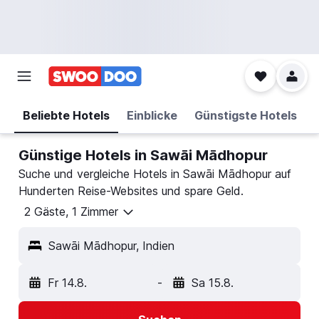
Beliebte Hotels
Einblicke
Günstigste Hotels
Günstige Hotels in Sawāi Mādhopur
Suche und vergleiche Hotels in Sawāi Mādhopur auf
Hunderten Reise-Websites und spare Geld.
2 Gäste, 1 Zimmer
Sawāi Mādhopur, Indien
Fr 14.8.
-
Sa 15.8.