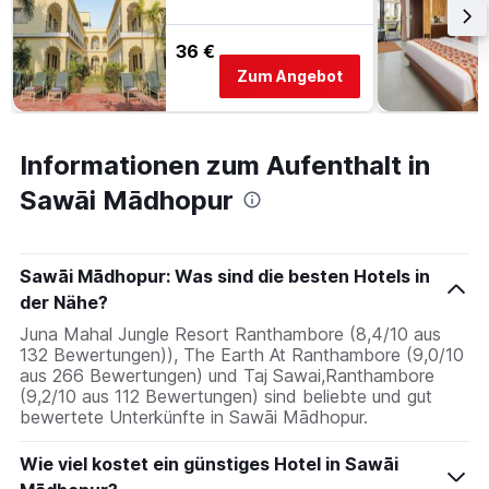
36 €
Zum Angebot
Informationen zum Aufenthalt in
Sawāi Mādhopur
Sawāi Mādhopur: Was sind die besten Hotels in
der Nähe?
Juna Mahal Jungle Resort Ranthambore (8,4/10 aus
132 Bewertungen)), The Earth At Ranthambore (9,0/10
aus 266 Bewertungen) und Taj Sawai,Ranthambore
(9,2/10 aus 112 Bewertungen) sind beliebte und gut
bewertete Unterkünfte in Sawāi Mādhopur.
Wie viel kostet ein günstiges Hotel in Sawāi