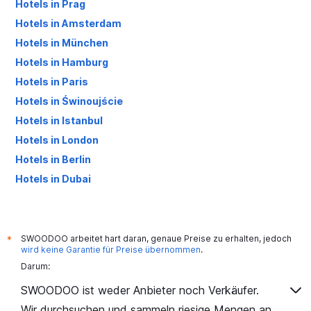
Hotels in Prag
Hotels in Amsterdam
Hotels in München
Hotels in Hamburg
Hotels in Paris
Hotels in Świnoujście
Hotels in Istanbul
Hotels in London
Hotels in Berlin
Hotels in Dubai
Hotels in Palma de Mallorca
SWOODOO arbeitet hart daran, genaue Preise zu erhalten, jedoch
*
wird keine Garantie für Preise übernommen
.
Darum:
SWOODOO ist weder Anbieter noch Verkäufer.
Wir durchsuchen und sammeln riesige Mengen an