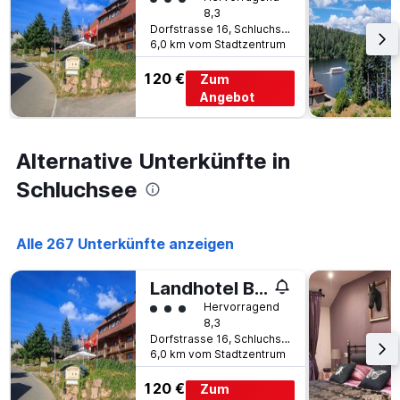
8,3
Dorfstrasse 16, Schluchsee, Baden-Württemberg, Deutschland
6,0 km vom Stadtzentrum
120 €
Zum
Angebot
Alternative Unterkünfte in
Schluchsee
Alle 267 Unterkünfte anzeigen
Landhotel Bartlehof
Bewertungskategorie 3
Hervorragend
8,3
Dorfstrasse 16, Schluchsee, Baden-Württemberg, Deutschland
6,0 km vom Stadtzentrum
120 €
Zum