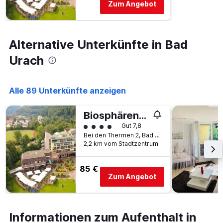
Zum Angebot
Alternative Unterkünfte in Bad
Urach
Alle 89 Unterkünfte anzeigen
Biosphärenhotel Graf Eberhard
Bewertungskategorie 4
Gut 7,8
Bei den Thermen 2, Bad Urach, Baden-Württemberg, Deutschland
2,2 km vom Stadtzentrum
85 €
Zum Angebot
Informationen zum Aufenthalt in